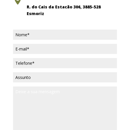

R. do Cais da Estacão 306, 3885-528
Esmoriz