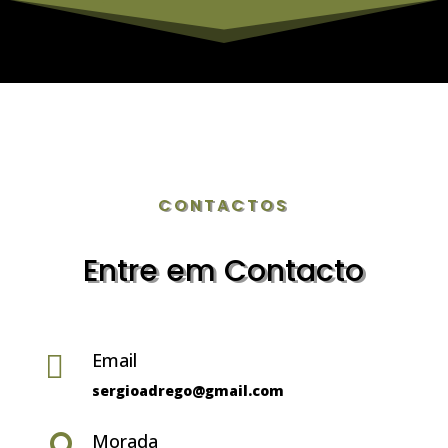
CONTACTOS
Entre em Contacto
Email

sergioadrego@gmail.com
Morada